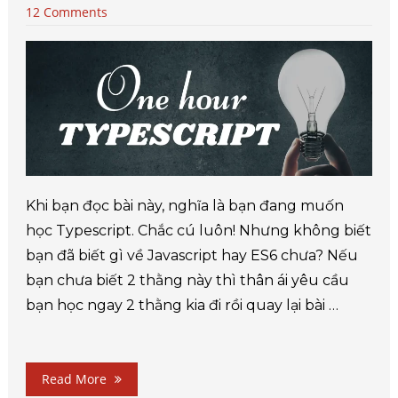
12 Comments
Khi bạn đọc bài này, nghĩa là bạn đang muốn
học Typescript. Chắc cú luôn! Nhưng không biết
bạn đã biết gì về Javascript hay ES6 chưa? Nếu
bạn chưa biết 2 thằng này thì thân ái yêu cầu
bạn học ngay 2 thằng kia đi rồi quay lại bài …
Read More