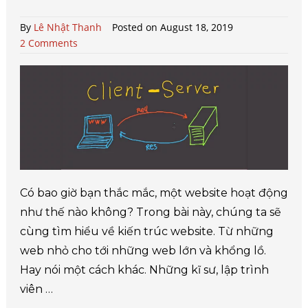
By
Lê Nhật Thanh
Posted on August 18, 2019
2 Comments
Có bao giờ bạn thắc mắc, một website hoạt động
như thế nào không? Trong bài này, chúng ta sẽ
cùng tìm hiểu về kiến trúc website. Từ những
web nhỏ cho tới những web lớn và khổng lồ.
Hay nói một cách khác. Những kĩ sư, lập trình
viên …