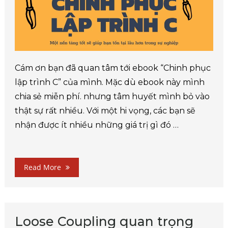
Cám ơn bạn đã quan tâm tới ebook “Chinh phục
lập trình C” của mình. Mặc dù ebook này mình
chia sẻ miễn phí. nhưng tâm huyết mình bỏ vào
thật sự rất nhiều. Với một hi vọng, các bạn sẽ
nhận được ít nhiều những giá trị gì đó …
Read More
Loose Coupling quan trọng