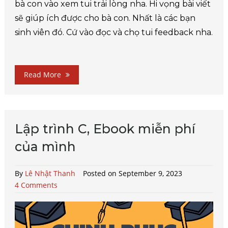
bà con vào xem tui trải lòng nha. Hi vọng bài viết
sẽ giúp ích được cho bà con. Nhất là các bạn
sinh viên đó. Cứ vào đọc và chọ tui feedback nha.
Read More
Lập trình C, Ebook miễn phí
của mình
By
Lê Nhật Thanh
Posted on September 9, 2023
4 Comments