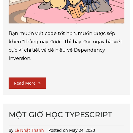
Bạn muốn viết code tốt hơn, muốn được sếp
khen "thằng này được" thì hãy đọc ngay bài viết
cực kì chi tiết và dễ hiểu về Dependency
Inversion.
Read More
MỘT GIỜ HỌC TYPESCRIPT
By
Lê Nhật Thanh
Posted on May 24, 2020