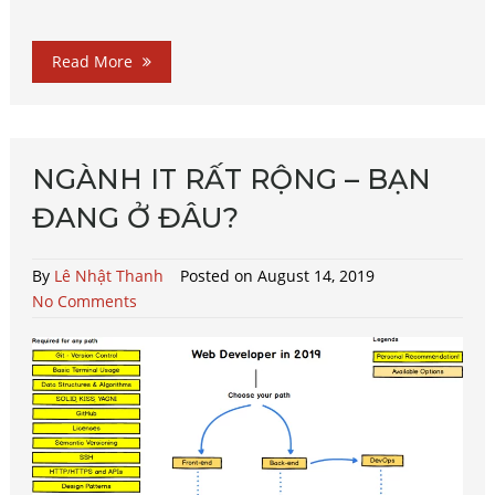
Read More
NGÀNH IT RẤT RỘNG – BẠN
ĐANG Ở ĐÂU?
By
Lê Nhật Thanh
Posted on August 14, 2019
No Comments