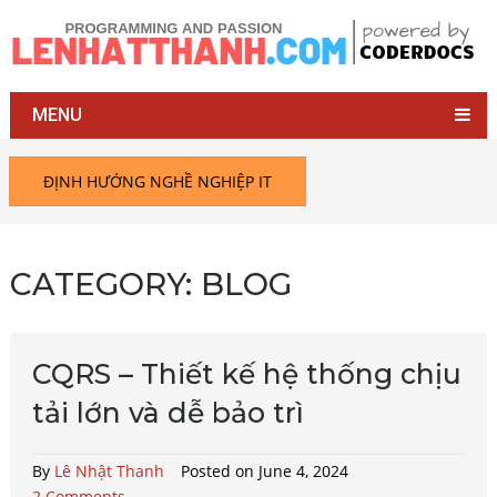
MENU
ĐỊNH HƯỚNG NGHỀ NGHIỆP IT
CATEGORY:
BLOG
CQRS – Thiết kế hệ thống chịu
tải lớn và dễ bảo trì
By
Lê Nhật Thanh
Posted on June 4, 2024
2 Comments