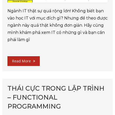
Ngành IT thật sự quá rộng lớn! Không biết bạn
vào học IT với mục đích gì? Nhưng để theo được
ngành này quả thật không đơn giản. Hãy cũng
mình khám phá xem IT có những gì và bạn cần
phải làm gì
Read More
THÁI CỰC TRONG LẬP TRÌNH
– FUNCTIONAL
PROGRAMMING