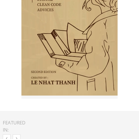
FEATURED
IN: