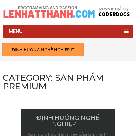
MENU
ĐỊNH HƯỚNG NGHỀ NGHIỆP IT
CATEGORY:
SẢN PHẨM
PREMIUM
ĐỊNH HƯỚNG NGHỀ
NGHIỆP IT
Bạn có chắc đam mê của bạn là IT