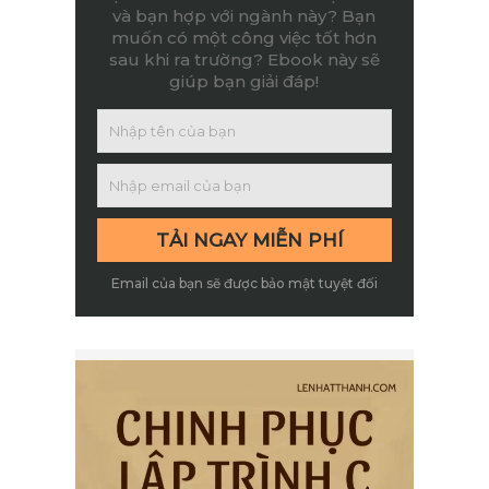
và bạn hợp với ngành này? Bạn
muốn có một công việc tốt hơn
sau khi ra trường? Ebook này sẽ
giúp bạn giải đáp!
Email của bạn sẽ được bảo mật tuyệt đối