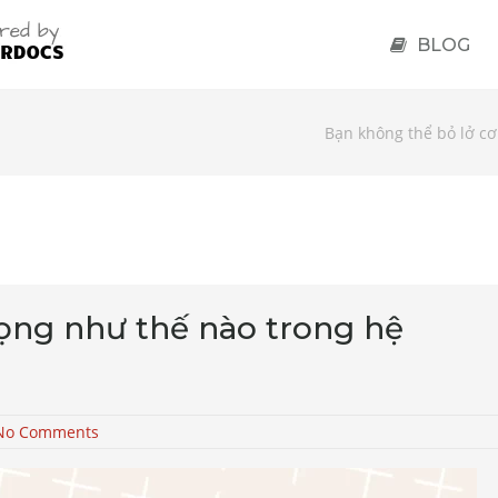
BLOG
Bạn không thể bỏ lở cơ
ọng như thế nào trong hệ
No Comments