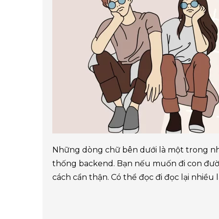
Những dòng chữ bên dưới là một trong nh
thống backend. Bạn nếu muốn đi con đườn
cách cẩn thận. Có thể đọc đi đọc lại nhiều lầ