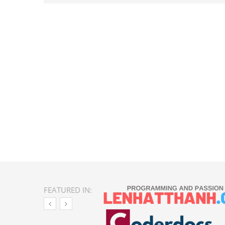
FEATURED IN: