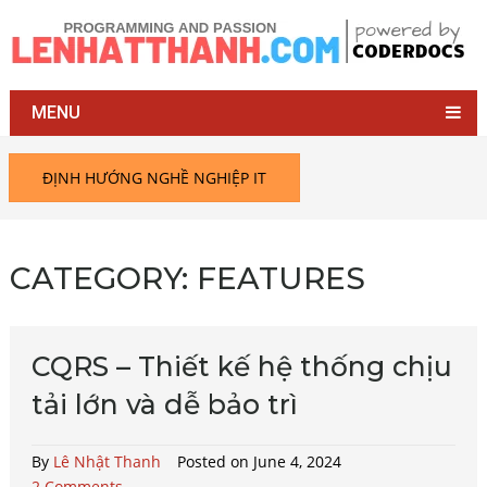
MENU
ĐỊNH HƯỚNG NGHỀ NGHIỆP IT
CATEGORY:
FEATURES
CQRS – Thiết kế hệ thống chịu
tải lớn và dễ bảo trì
By
Lê Nhật Thanh
Posted on June 4, 2024
2 Comments