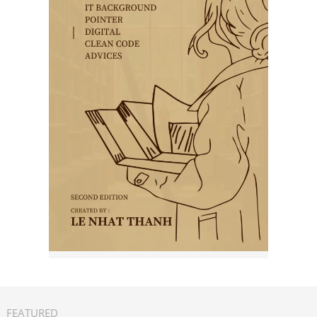
FEATURED