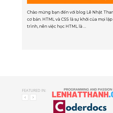
Chào mừng bạn đến với blog Lê Nhật Than
cơ bản. HTML và CSS là sự khởi của mọi lập
trình, nên việc học HTML là …
FEATURED IN: