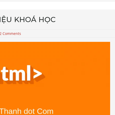
HIỆU KHOÁ HỌC
2 Comments