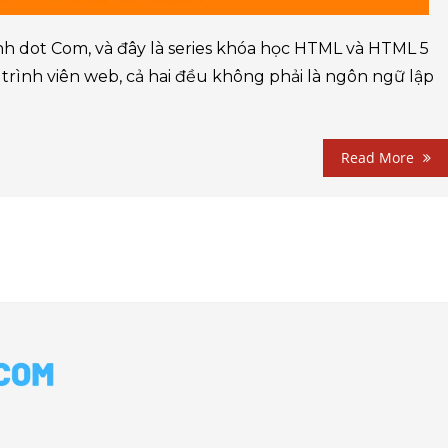
h dot Com, và đây là series khóa học HTML và HTML 5
 trình viên web, cả hai đều không phải là ngôn ngữ lập
Read More