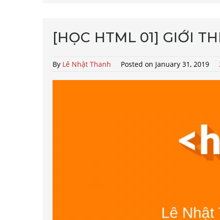
[HỌC HTML 01] GIỚI T
By
Lê Nhật Thanh
Posted on January 31, 2019