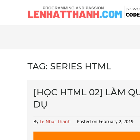
TAG:
SERIES HTML
[HỌC HTML 02] LÀM QU
DỤ
By
Lê Nhật Thanh
Posted on February 2, 2019