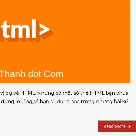
ác vị dụ về HTML. Nhưng có một số thẻ HTML bạn chưa
 đừng lo lắng, vì bạn sẽ được học trong những bài kế
Read More