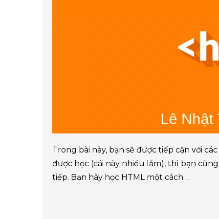
Trong bài này, bạn sẽ được tiếp cận với c
được học (cái này nhiều lắm), thì bạn cũng
tiếp. Bạn hãy học HTML một cách …