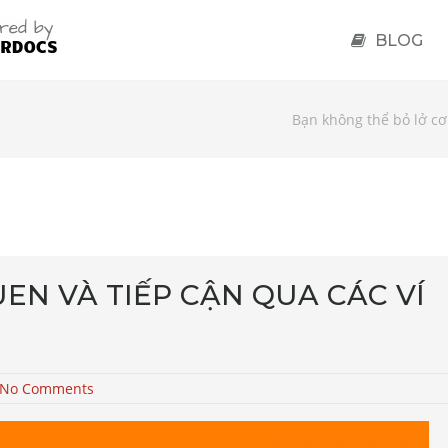
BLOG
Bạn không thể bỏ lở cơ
EN VÀ TIẾP CẬN QUA CÁC VÍ
No Comments