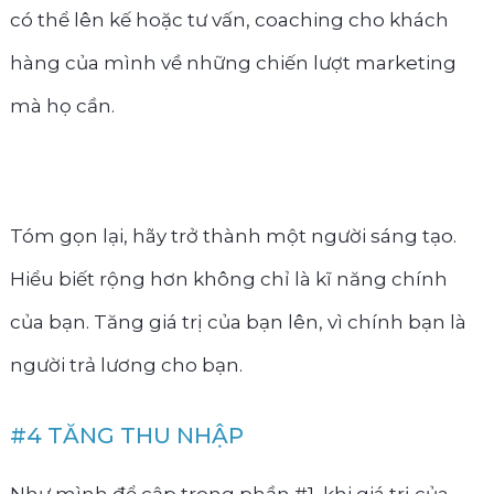
có thể lên kế hoặc tư vấn, coaching cho khách
hàng của mình về những chiến lượt marketing
mà họ cần.
Tóm gọn lại, hãy trở thành một người sáng tạo.
Hiểu biết rộng hơn không chỉ là kĩ năng chính
của bạn. Tăng giá trị của bạn lên, vì chính bạn là
người trả lương cho bạn.
#4 TĂNG THU NHẬP
Như mình để cập trong phần #1, khi giá trị của