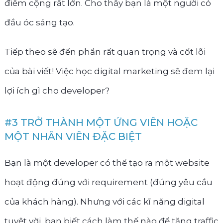
điểm cộng rất lớn. Cho thấy bạn là một người có
đầu óc sáng tạo.
Tiếp theo sẽ đến phần rất quan trọng và cốt lõi
của bài viết! Việc học digital marketing sẽ đem lại
lợi ích gì cho developer?
#3 TRỞ THÀNH MỘT ỨNG VIÊN HOẶC
MỘT NHÂN VIÊN ĐẶC BIỆT
Bạn là một developer có thể tạo ra một website
hoạt động đúng với requirement (đúng yêu cầu
của khách hàng). Nhưng với các kĩ năng digital
tuyệt vời, bạn biết cách làm thế nào để tăng traffic