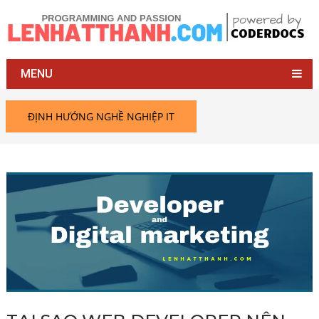
MENU
ĐỊNH HƯỚNG NGHỀ NGHIỆP IT