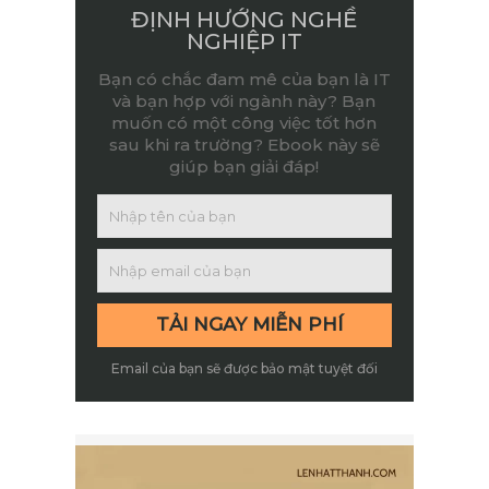
ĐỊNH HƯỚNG NGHỀ
NGHIỆP IT
Bạn có chắc đam mê của bạn là IT
và bạn hợp với ngành này? Bạn
muốn có một công việc tốt hơn
sau khi ra trường? Ebook này sẽ
giúp bạn giải đáp!
Email của bạn sẽ được bảo mật tuyệt đối