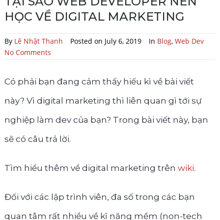
TẠI SAO WEB DEVELOPER NÊN
HỌC VỀ DIGITAL MARKETING
By
Lê Nhật Thanh
Posted on July 6, 2019
In
Blog
,
Web Dev
No Comments
Có phải bạn đang cảm thấy hiếu kì về bài viết
này? Vì digital marketing thì liên quan gì tới sự
nghiệp làm dev của bạn? Trong bài viết này, bạn
sẽ có câu trả lời.
Tìm hiểu thêm về digital marketing trên
wiki
.
Đối với các lập trình viên, đa số trong các bạn
quan tâm rất nhiều về kĩ năng mềm (non-tech