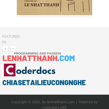
FEATURED
IN:
Copyright © 2026. By lenhatthanh.com | Powered by
coderdocs.info