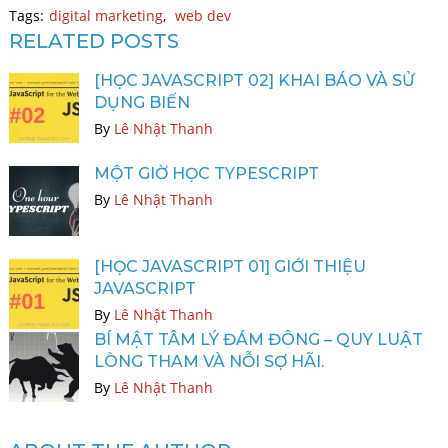
Tags:
digital marketing
,
web dev
RELATED POSTS
[HỌC JAVASCRIPT 02] KHAI BÁO VÀ SỬ
DỤNG BIẾN
By
Lê Nhật Thanh
MỘT GIỜ HỌC TYPESCRIPT
By
Lê Nhật Thanh
[HỌC JAVASCRIPT 01] GIỚI THIỆU
JAVASCRIPT
By
Lê Nhật Thanh
BÍ MẬT TÂM LÝ ĐÁM ĐÔNG – QUY LUẬT
LÒNG THAM VÀ NỖI SỢ HÃI.
By
Lê Nhật Thanh