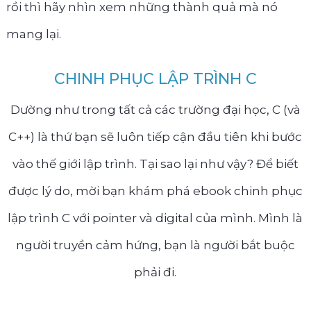
rồi thì hãy nhìn xem những thành quả mà nó
mang lại.
CHINH PHỤC LẬP TRÌNH C
Dường như trong tất cả các trường đại học, C (và
C++) là thứ bạn sẽ luôn tiếp cận đầu tiên khi bước
vào thế giới lập trình. Tại sao lại như vậy? Để biết
được lý do, mời bạn khám phá ebook chinh phục
lập trình C với pointer và digital của mình. Mình là
người truyền cảm hứng, bạn là người bắt buộc
phải đi.