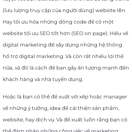
(lưu lượng truy cập của người dùng) website lên.
Hay tối ưu hóa những dòng code để có một
website tối ưu SEO tốt hơn (SEO on page). Hiểu về
digital marketing để xây dựng những hệ thống
hổ trợ digital marketing. Và còn rất nhiều lợi thế
nữa, và đó là cách để bạn gây ấn tượng mạnh đến
khách hàng và nhà tuyển dụng.
Hoặc là bạn có thể đề xuất với xếp hoặc manager
về những ý tưởng, idea để cải thiện sản phẩm,
website, hay dịch vụ. Và đề xuất luôn rằng bạn có
thể đảm nhận những công việc về marketing.