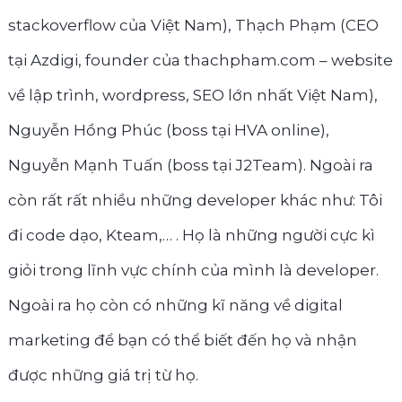
stackoverflow của Việt Nam), Thạch Phạm (CEO
tại Azdigi, founder của thachpham.com – website
về lập trình, wordpress, SEO lớn nhất Việt Nam),
Nguyễn Hồng Phúc (boss tại HVA online),
Nguyễn Mạnh Tuấn (boss tại J2Team). Ngoài ra
còn rất rất nhiều những developer khác như: Tôi
đi code dạo, Kteam,… . Họ là những người cực kì
giỏi trong lĩnh vực chính của mình là developer.
Ngoài ra họ còn có những kĩ năng về digital
marketing để bạn có thể biết đến họ và nhận
được những giá trị từ họ.